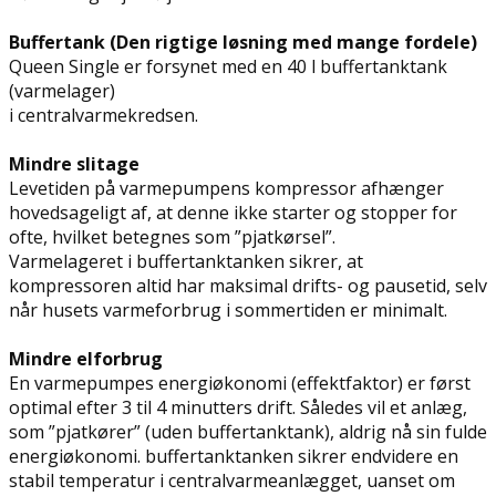
Buffertank (Den rigtige løsning med mange fordele)
Queen Single er forsynet med en 40 l buffertanktank
(varmelager)
i centralvarmekredsen.
Mindre slitage
Levetiden på varmepumpens kompressor afhænger
hovedsageligt af, at denne ikke starter og stopper for
ofte, hvilket betegnes som ”pjatkørsel”.
Varmelageret i buffertanktanken sikrer, at
kompressoren altid har maksimal drifts- og pausetid, selv
når husets varmeforbrug i sommertiden er minimalt.
Mindre elforbrug
En varmepumpes energiøkonomi (effektfaktor) er først
optimal efter 3 til 4 minutters drift. Således vil et anlæg,
som ”pjatkører” (uden buffertanktank), aldrig nå sin fulde
energiøkonomi. buffertanktanken sikrer endvidere en
stabil temperatur i centralvarmeanlægget, uanset om