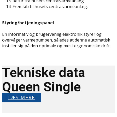
Retur fra husets centralvarmeanlæg.
Fremløb til husets centralvarmeanlæg.
Styring/betjeningspanel
En informativ og brugervenlig elektronik styrer og
overvåger varmepumpen, således at denne automatisk
instiller sig på den optimale og mest ergonomiske drift
Tekniske data
Queen Single
LÆS MERE