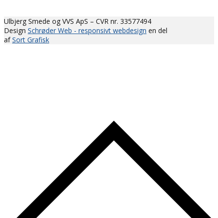
Ulbjerg Smede og VVS ApS – CVR nr. 33577494
Design
Schrøder Web - responsivt webdesign
en del
af
Sort Grafisk