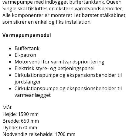
varmepumpe med indbygget buffertanktank. Queen
Single skal tilsluttes en ekstern varmtvandsbeholder.
Alle komponenter er monteret i et børstet stålkabinet,
som sikrer en enkel og fiks installation.
Varmepumpemodul
Buffertank
El-patron
Motorventil for varmtvandsprioritering
Elektrisk styre- og betjeningspanel
Cirkulationspumpe og ekspansionsbeholder til
jordslanger
Cirkulationspumpe og ekspansionsbeholder til
varmeanlægget
Mål:
Højde: 1590 mm
Bredde: 650 mm
Dybde: 670 mm
Nødvendig rejsehøjde: 1700 mm