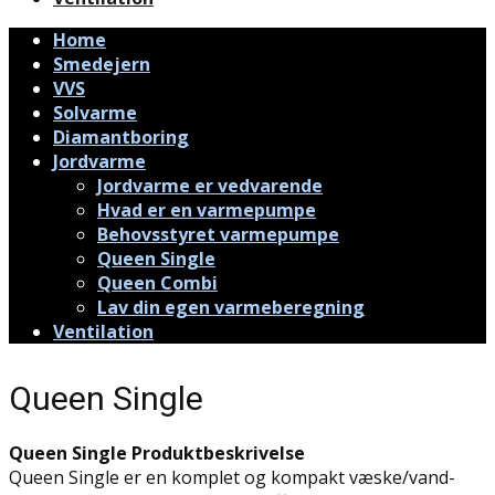
Home
Smedejern
VVS
Solvarme
Diamantboring
Jordvarme
Jordvarme er vedvarende
Hvad er en varmepumpe
Behovsstyret varmepumpe
Queen Single
Queen Combi
Lav din egen varmeberegning
Ventilation
Queen Single
Queen Single Produktbeskrivelse
Queen Single er en komplet og kompakt væske/vand-