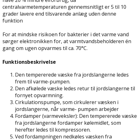
centralvarmetemperaturen gennemsnitligt er 5 til 10
grader lavere end tilsvarende anlæg uden denne
funktion
For at mindske risikoen for bakterier i det varme vand
sørger elektronikken for, at varmtvandsbeholderen én
gang om ugen opvarmes til ca. 70°C.
Funktionsbeskrivelse
Den tempererede væske fra jordslangerne ledes
frem til varme-pumpen.
Den afkølede væske ledes retur til jordslangerne til
fornyet opvarmning.
Cirkulationspumpe, som cirkulerer væsken i
jordslangerne, når varme- pumpen arbejder
Fordamper (varmeveksler): Den tempererede væske
fra jordslangerne fordamper kølemidlet, som
herefter ledes til kompressoren.
Ved fordampningen nedkøles væsken fra