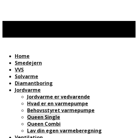
Home
Smedejern
VVS
Solvarme
Diamantboring
Jordvarme
Jordvarme er vedvarende
Hvad er en varmepumpe
Behovsstyret varmepumpe
Queen Single
Queen Combi
Lav din egen varmeberegning
Ventilation