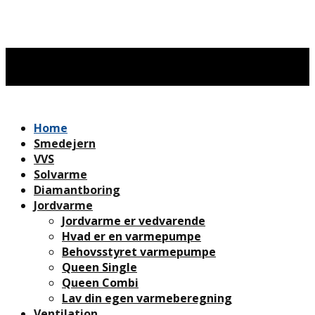
Home
Smedejern
VVS
Solvarme
Diamantboring
Jordvarme
Jordvarme er vedvarende
Hvad er en varmepumpe
Behovsstyret varmepumpe
Queen Single
Queen Combi
Lav din egen varmeberegning
Ventilation