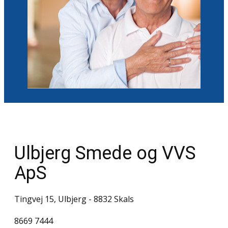
Ulbjerg Smede og VVS
ApS
Tingvej 15, Ulbjerg - 8832 Skals
8669 7444