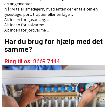
arrangementer.....
Når vi taler smedejern, hvad enten der er tale om en
lysestage, port, trapper eller en låge .....
Alt inden for gasanlæg.....
Alt inden for solvarme......
Alt inden for jordvarme.....
Har du brug for hjælp med det
samme?
Ring til os:
8669 7444