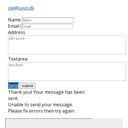
ole@uvvs.dk
Name
Email
Address
Textarea
Send
Thank you! Your message has been
sent.
Unable to send your message.
Please fix errors then try again.