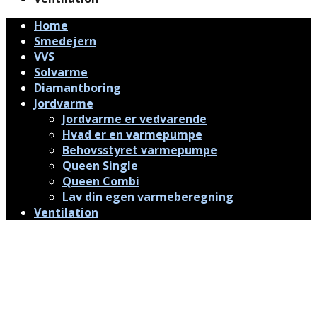
Home
Smedejern
VVS
Solvarme
Diamantboring
Jordvarme
Jordvarme er vedvarende
Hvad er en varmepumpe
Behovsstyret varmepumpe
Queen Single
Queen Combi
Lav din egen varmeberegning
Ventilation