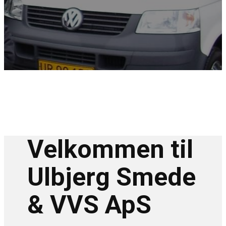
Velkommen til
Ulbjerg Smede
& VVS ApS