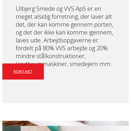
Ulbjerg Smede og VVS ApS er en
meget alsidig forretning, der laver alt
det, der kan komme gennem porten,
og det der ikke kan komme igennem,
laves ude. Arbejdsopgaverne er
fordelt på 80% VVS arbejde og 20%
mindre stålkonstruktioner,
landbrugsmaskiner, smedejern mm.
KONTAKT