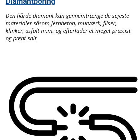
Diamantboring
Den hårde diamant kan gennemtrænge de sejeste
materialer såsom jernbeton, murværk, fliser,
klinker, asfalt m.m. og efterlader et meget præcist
og pænt snit.