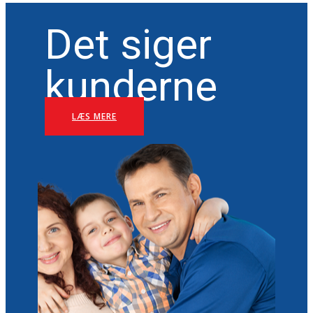
Det siger
kunderne
LÆS MERE