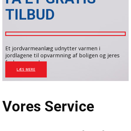
TILBUD
Et jordvarmeanlæg udnytter varmen i
jordlagene til opvarmning af boligen og jeres
forbrugsvand.
LÆS MERE
Vores Service